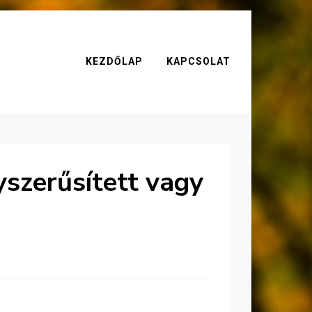
KEZDŐLAP
KAPCSOLAT
yszerűsített vagy