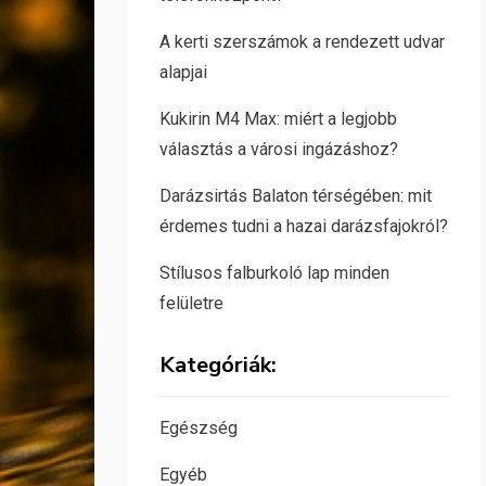
A kerti szerszámok a rendezett udvar
alapjai
Kukirin M4 Max: miért a legjobb
választás a városi ingázáshoz?
Darázsirtás Balaton térségében: mit
érdemes tudni a hazai darázsfajokról?
Stílusos falburkoló lap minden
felületre
Kategóriák:
Egészség
Egyéb