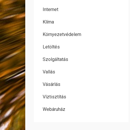
Internet
Klíma
Környezetvédelem
Letöltés
Szolgáltatás
Vallás
Vásárlás
Víztisztítás
Webáruház