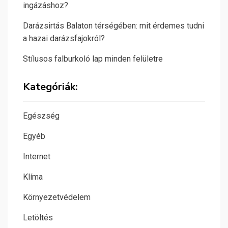
ingázáshoz?
Darázsirtás Balaton térségében: mit érdemes tudni
a hazai darázsfajokról?
Stílusos falburkoló lap minden felületre
Kategóriák:
Egészség
Egyéb
Internet
Klíma
Környezetvédelem
Letöltés