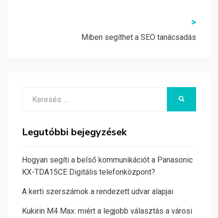
>
Miben segíthet a SEO tanácsadás
Search
KERESÉS
for:
Legutóbbi bejegyzések
Hogyan segíti a belső kommunikációt a Panasonic
KX-TDA15CE Digitális telefonközpont?
A kerti szerszámok a rendezett udvar alapjai
Kukirin M4 Max: miért a legjobb választás a városi