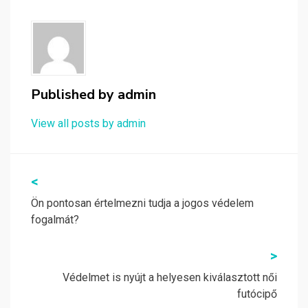
Published by
admin
View all posts by admin
Bejegyzés
<
navigáció
Ön pontosan értelmezni tudja a jogos védelem
fogalmát?
>
Védelmet is nyújt a helyesen kiválasztott női
futócipő