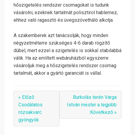
hőszigetelés rendszer csomagokat is tudunk
vásárolni, ezeknek tartalmát polisztirol hablemez,
ehhez való ragasztó és üvegszövetháló alkotja.
A szakemberek azt tanácsolják, hogy minden
négyzetméterre szükséges 4-6 darab rögzítő
dübel, mert ezzel a szigetelés is sokkal stabilabbá
válik. Ha az említett webáruházból egyszerre
vásároljuk meg a hőszigetelés rendszer csomag
tartalmát, akkor a gyártó garanciát is vállal.
« Előző:
Burkolás terén Varga
Csodálatos
István mester a legjobb
rózsakvarc
:Következő »
gyöngyök