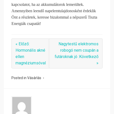
kapcsolatot, ha az akkumulátorok lemerültek.
Amennyiben leendő napelemtulajdonosként érdeklik
Önt a részletek, keresse bizalommal a népszerű Tiszta
Energiák csapatát!
« Előző:
Nagytestű elektromos
Hormonális akné
robogó nem csupán a
ellen
futároknak jó :Következő
magnéziumsóval
»
Posted in
Vásárlás