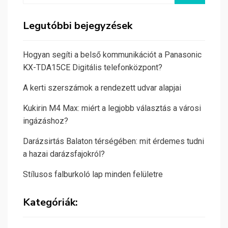
Legutóbbi bejegyzések
Hogyan segíti a belső kommunikációt a Panasonic
KX-TDA15CE Digitális telefonközpont?
A kerti szerszámok a rendezett udvar alapjai
Kukirin M4 Max: miért a legjobb választás a városi
ingázáshoz?
Darázsirtás Balaton térségében: mit érdemes tudni
a hazai darázsfajokról?
Stílusos falburkoló lap minden felületre
Kategóriák: