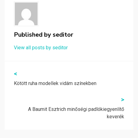
Published by
seditor
View all posts by seditor
Bejegyzés
<
navigáció
Kötött ruha modellek vidám színekben
>
A Baumit Esztrich minőségi padlókiegyenlítő
keverék