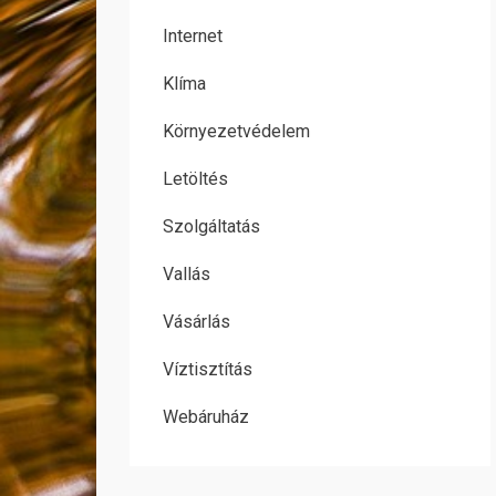
Internet
Klíma
Környezetvédelem
Letöltés
Szolgáltatás
Vallás
Vásárlás
Víztisztítás
Webáruház