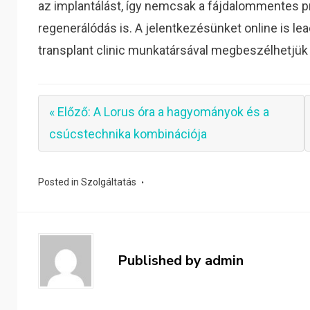
az implantálást, így nemcsak a fájdalommentes pr
regenerálódás is. A jelentkezésünket online is le
transplant clinic munkatársával megbeszélhetjük a
« Előző: A Lorus óra a hagyományok és a
csúcstechnika kombinációja
Posted in
Szolgáltatás
Published by
admin