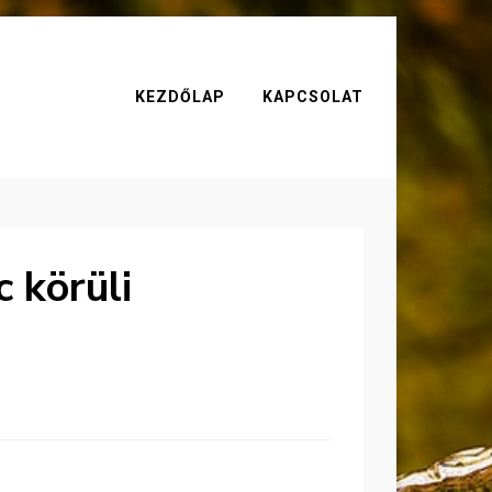
KEZDŐLAP
KAPCSOLAT
c körüli