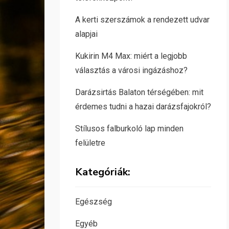
A kerti szerszámok a rendezett udvar
alapjai
Kukirin M4 Max: miért a legjobb
választás a városi ingázáshoz?
Darázsirtás Balaton térségében: mit
érdemes tudni a hazai darázsfajokról?
Stílusos falburkoló lap minden
felületre
Kategóriák:
Egészség
Egyéb