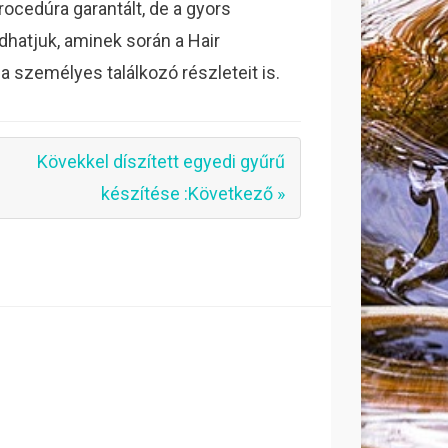
ocedúra garantált, de a gyors
adhatjuk, aminek során a Hair
 személyes találkozó részleteit is.
Kövekkel díszített egyedi gyűrű
készítése :Következő »