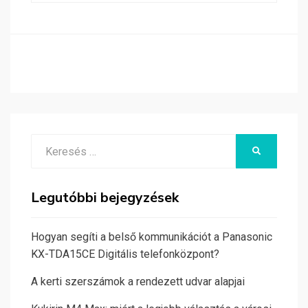
Search
KERESÉS
for:
Legutóbbi bejegyzések
Hogyan segíti a belső kommunikációt a Panasonic
KX-TDA15CE Digitális telefonközpont?
A kerti szerszámok a rendezett udvar alapjai