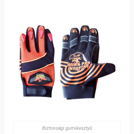
Biztonsági gumikesztyű