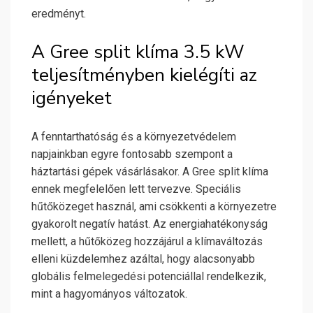
eredményt.
A Gree split klíma 3.5 kW
teljesítményben kielégíti az
igényeket
A fenntarthatóság és a környezetvédelem
napjainkban egyre fontosabb szempont a
háztartási gépek vásárlásakor. A Gree split klíma
ennek megfelelően lett tervezve. Speciális
hűtőközeget használ, ami csökkenti a környezetre
gyakorolt negatív hatást. Az energiahatékonyság
mellett, a hűtőközeg hozzájárul a klímaváltozás
elleni küzdelemhez azáltal, hogy alacsonyabb
globális felmelegedési potenciállal rendelkezik,
mint a hagyományos változatok.