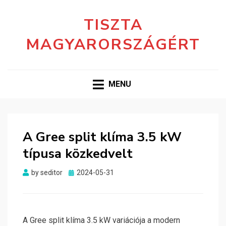
TISZTA
MAGYARORSZÁGÉRT
MENU
A Gree split klíma 3.5 kW
típusa közkedvelt
Posted
by
seditor
2024-05-31
on
A Gree split klíma 3.5 kW variációja a modern