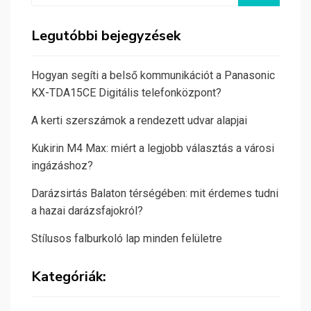
Legutóbbi bejegyzések
Hogyan segíti a belső kommunikációt a Panasonic
KX-TDA15CE Digitális telefonközpont?
A kerti szerszámok a rendezett udvar alapjai
Kukirin M4 Max: miért a legjobb választás a városi
ingázáshoz?
Darázsirtás Balaton térségében: mit érdemes tudni
a hazai darázsfajokról?
Stílusos falburkoló lap minden felületre
Kategóriák: