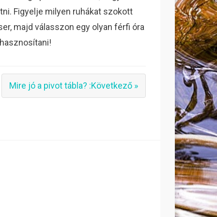
ni. Figyelje milyen ruhákat szokott
ser, majd válasszon egy olyan férfi óra
 hasznosítani!
Mire jó a pivot tábla? :Következő »