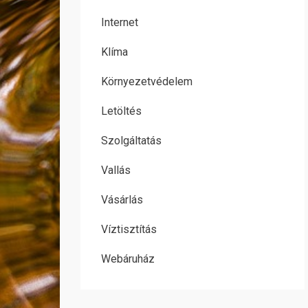
Internet
Klíma
Környezetvédelem
Letöltés
Szolgáltatás
Vallás
Vásárlás
Víztisztítás
Webáruház