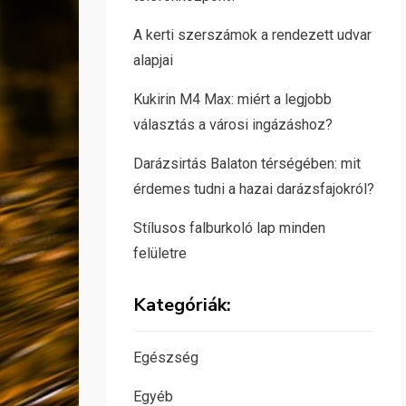
A kerti szerszámok a rendezett udvar
alapjai
Kukirin M4 Max: miért a legjobb
választás a városi ingázáshoz?
Darázsirtás Balaton térségében: mit
érdemes tudni a hazai darázsfajokról?
Stílusos falburkoló lap minden
felületre
Kategóriák:
Egészség
Egyéb