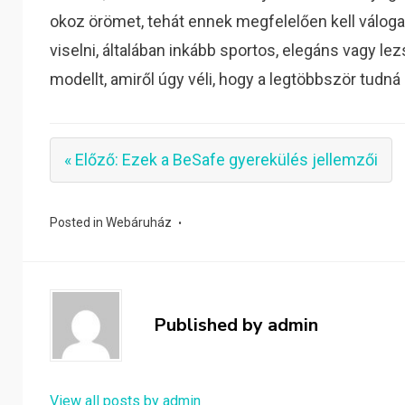
okoz örömet, tehát ennek megfelelően kell válogat
viselni, általában inkább sportos, elegáns vagy lez
modellt, amiről úgy véli, hogy a legtöbbször tudná
« Előző: Ezek a BeSafe gyerekülés jellemzői
Posted in
Webáruház
Published by
admin
View all posts by admin