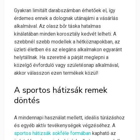
Gyakran limitált darabszámban érhetőek el, így
érdemes ennek a dolognak utánajárni a vásárlás
alkalmával. Az olasz bőr táska hatalmas
kínálatában minden korosztály kedvét lelheti. A
szebbnél szebb modellek a hétköznapokban, az
üzleti életben és az elegáns alkalmakon egyaránt
helytállnak. Ha szeretné a párját meglepni a
közelgő évforduló vagy születésnap alkalmával,
akkor válasszon ezen termékek közül!
A sportos hátizsák remek
döntés
A mindennapi használat mellett, ideális túrázáshoz
és egyéb aktív tevékenységek végzéséhez. A
sportos hátizsák sokféle formában
kapható az