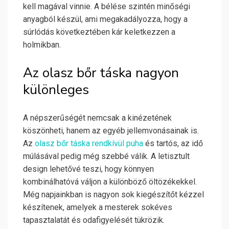
kell magával vinnie. A bélése szintén minőségi
anyagból készül, ami megakadályozza, hogy a
súrlódás következtében kár keletkezzen a
holmikban.
Az olasz bőr táska nagyon
különleges
A népszerűségét nemcsak a kinézetének
köszönheti, hanem az egyéb jellemvonásainak is.
Az
olasz bőr táska rendkívül puha
és tartós, az idő
múlásával pedig még szebbé válik. A letisztult
design lehetővé teszi, hogy könnyen
kombinálhatóvá váljon a különböző öltözékekkel.
Még napjainkban is nagyon sok kiegészítőt kézzel
készítenek, amelyek a mesterek sokéves
tapasztalatát és odafigyelését tükrözik.