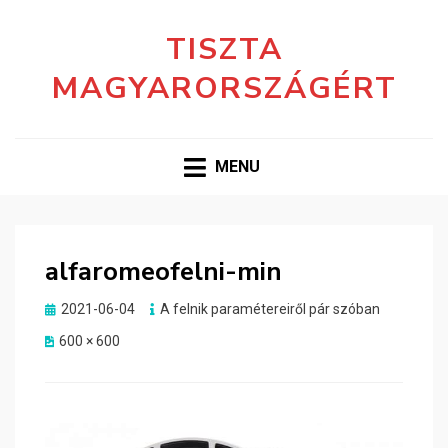
TISZTA
MAGYARORSZÁGÉRT
MENU
alfaromeofelni-min
Posted
2021-06-04
A felnik paramétereiről pár szóban
on
600 × 600