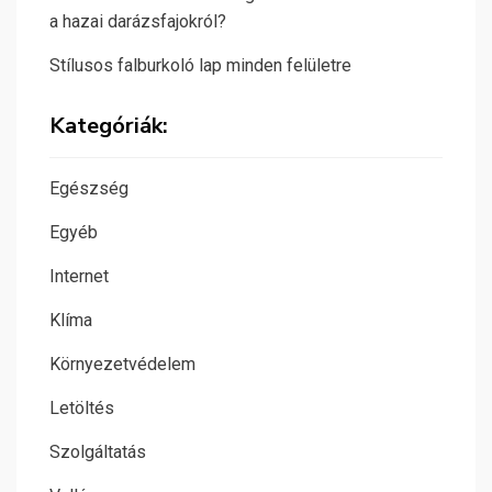
a hazai darázsfajokról?
Stílusos falburkoló lap minden felületre
Kategóriák:
Egészség
Egyéb
Internet
Klíma
Környezetvédelem
Letöltés
Szolgáltatás