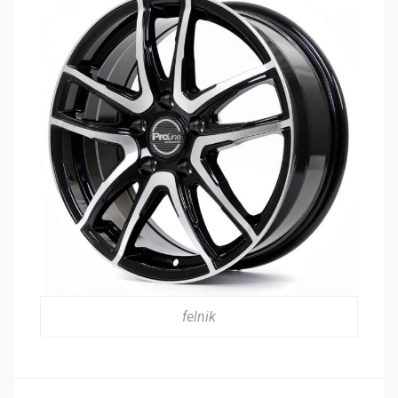
felnik