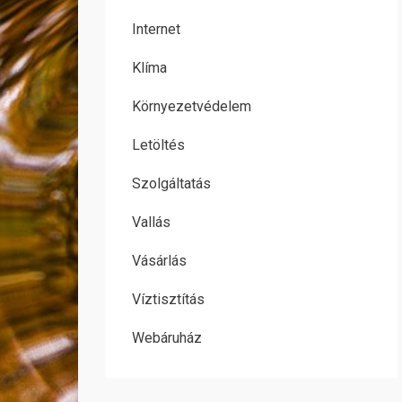
Internet
Klíma
Környezetvédelem
Letöltés
Szolgáltatás
Vallás
Vásárlás
Víztisztítás
Webáruház