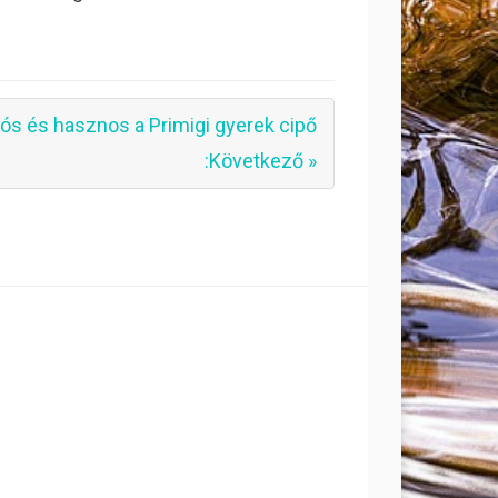
tós és hasznos a Primigi gyerek cipő
:Következő »