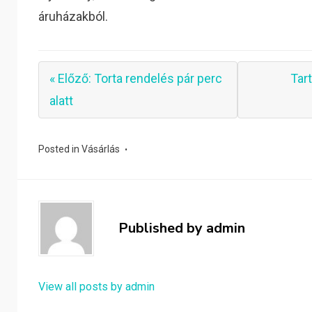
áruházakból.
« Előző: Torta rendelés pár perc
Tar
alatt
Posted in
Vásárlás
Published by
admin
View all posts by admin