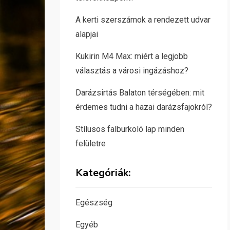
A kerti szerszámok a rendezett udvar
alapjai
Kukirin M4 Max: miért a legjobb
választás a városi ingázáshoz?
Darázsirtás Balaton térségében: mit
érdemes tudni a hazai darázsfajokról?
Stílusos falburkoló lap minden
felületre
Kategóriák:
Egészség
Egyéb