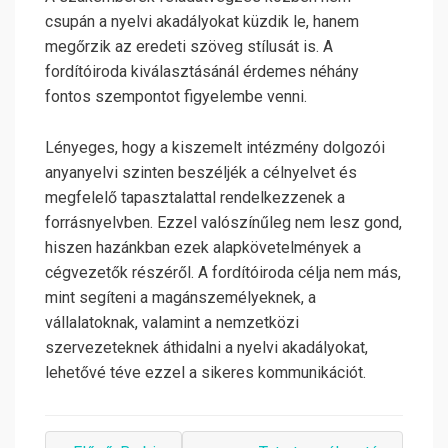
csupán a nyelvi akadályokat küzdik le, hanem
megőrzik az eredeti szöveg stílusát is. A
fordítóiroda kiválasztásánál érdemes néhány
fontos szempontot figyelembe venni.
Lényeges, hogy a kiszemelt intézmény dolgozói
anyanyelvi szinten beszéljék a célnyelvet és
megfelelő tapasztalattal rendelkezzenek a
forrásnyelvben. Ezzel valószínűleg nem lesz gond,
hiszen hazánkban ezek alapkövetelmények a
cégvezetők részéről. A fordítóiroda célja nem más,
mint segíteni a magánszemélyeknek, a
vállalatoknak, valamint a nemzetközi
szervezeteknek áthidalni a nyelvi akadályokat,
lehetővé téve ezzel a sikeres kommunikációt.