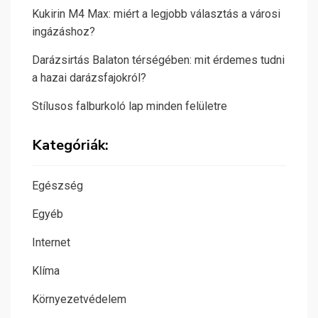
Kukirin M4 Max: miért a legjobb választás a városi
ingázáshoz?
Darázsirtás Balaton térségében: mit érdemes tudni
a hazai darázsfajokról?
Stílusos falburkoló lap minden felületre
Kategóriák:
Egészség
Egyéb
Internet
Klíma
Környezetvédelem