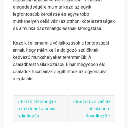
elégedettségére ma már kezd az egyik
legfontosabb kérdéssé és egyre több
munkahelyen céllá válni az otthoni kötelezettségek
és a munka összehangolásának támogatása.
Kezdik felismerni a vállalkozások a fontosságát
annak, hogy miért kell a dolgozó szülőknek
kedvező munkahelyeket teremteniük. A
családbarát vállalkozások Bihar megyében élő
családok tucatjainak segíthetnek az egyensúlyt
megtalálni.
« Előző: Személyre
Időszerűvé vált az
szóló lehet a pohár
ablakcsere
feliratozás
:Következő »