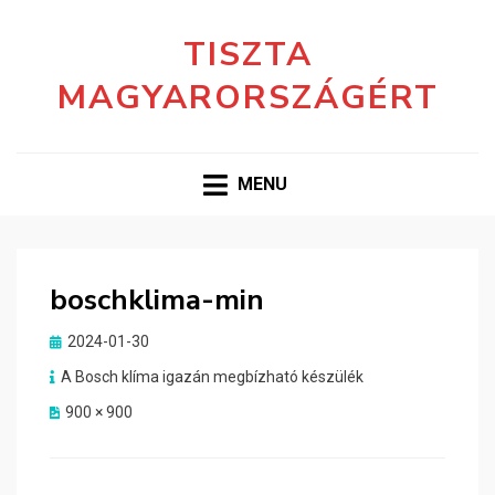
TISZTA
MAGYARORSZÁGÉRT
MENU
boschklima-min
Posted
2024-01-30
on
A Bosch klíma igazán megbízható készülék
900 × 900