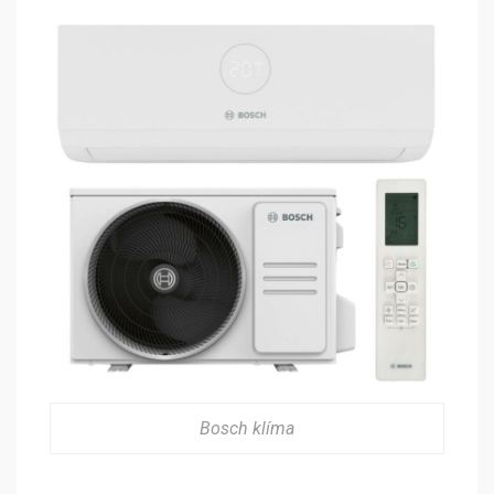
Bosch klíma