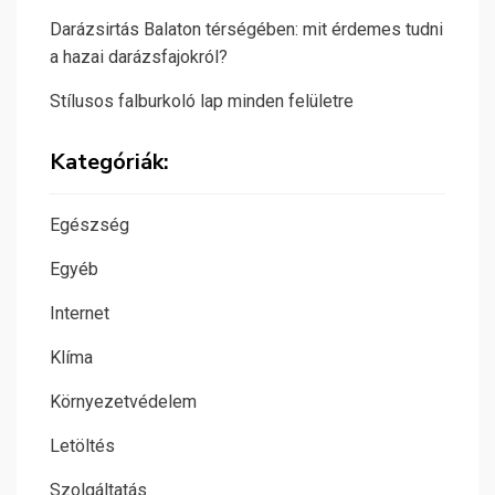
Darázsirtás Balaton térségében: mit érdemes tudni
a hazai darázsfajokról?
Stílusos falburkoló lap minden felületre
Kategóriák:
Egészség
Egyéb
Internet
Klíma
Környezetvédelem
Letöltés
Szolgáltatás