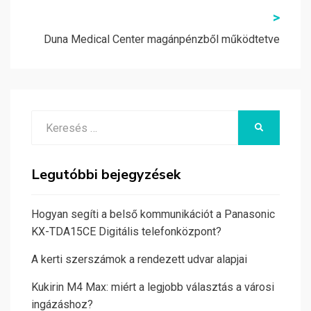
>
Duna Medical Center magánpénzből működtetve
Search
KERESÉS
for:
Legutóbbi bejegyzések
Hogyan segíti a belső kommunikációt a Panasonic
KX-TDA15CE Digitális telefonközpont?
A kerti szerszámok a rendezett udvar alapjai
Kukirin M4 Max: miért a legjobb választás a városi
ingázáshoz?