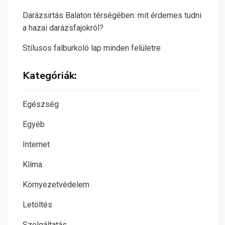
Darázsirtás Balaton térségében: mit érdemes tudni
a hazai darázsfajokról?
Stílusos falburkoló lap minden felületre
Kategóriák:
Egészség
Egyéb
Internet
Klíma
Környezetvédelem
Letöltés
Szolgáltatás