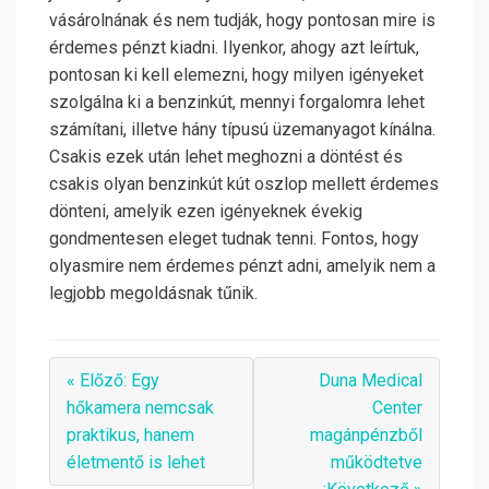
vásárolnának és nem tudják, hogy pontosan mire is
érdemes pénzt kiadni. Ilyenkor, ahogy azt leírtuk,
pontosan ki kell elemezni, hogy milyen igényeket
szolgálna ki a benzinkút, mennyi forgalomra lehet
számítani, illetve hány típusú üzemanyagot kínálna.
Csakis ezek után lehet meghozni a döntést és
csakis olyan benzinkút kút oszlop mellett érdemes
dönteni, amelyik ezen igényeknek évekig
gondmentesen eleget tudnak tenni. Fontos, hogy
olyasmire nem érdemes pénzt adni, amelyik nem a
legjobb megoldásnak tűnik.
« Előző: Egy
Duna Medical
hőkamera nemcsak
Center
praktikus, hanem
magánpénzből
életmentő is lehet
működtetve