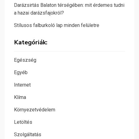
Darázsirtás Balaton térségében: mit érdemes tudni
a hazai darázsfajokról?
Stílusos falburkoló lap minden felületre
Kategóriák:
Egészség
Egyéb
Internet
Klíma
Környezetvédelem
Letöltés
Szolgáltatás