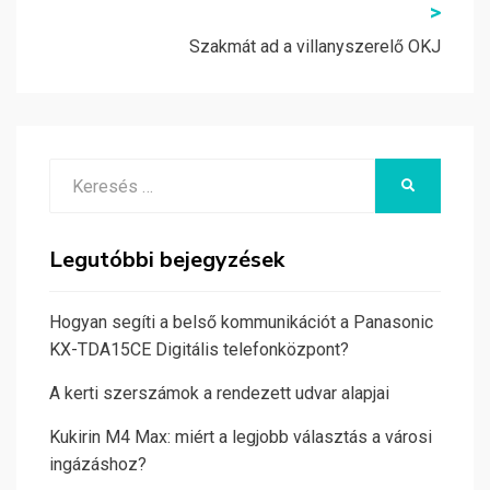
>
Szakmát ad a villanyszerelő OKJ
Search
KERESÉS
for:
Legutóbbi bejegyzések
Hogyan segíti a belső kommunikációt a Panasonic
KX-TDA15CE Digitális telefonközpont?
A kerti szerszámok a rendezett udvar alapjai
Kukirin M4 Max: miért a legjobb választás a városi
ingázáshoz?