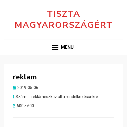
TISZTA
MAGYARORSZÁGÉRT
MENU
reklam
Posted
2019-05-06
on
Számos reklámeszköz áll a rendelkezésünkre
600 × 600