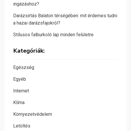
ingázáshoz?
Darázsirtás Balaton térségében: mit érdemes tudni
a hazai darázsfajokról?
Stílusos falburkoló lap minden felületre
Kategóriák:
Egészség
Egyéb
Internet
Klíma
Környezetvédelem
Letöltés