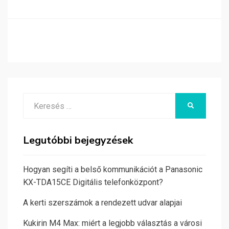
Search
KERESÉS
for:
Legutóbbi bejegyzések
Hogyan segíti a belső kommunikációt a Panasonic
KX-TDA15CE Digitális telefonközpont?
A kerti szerszámok a rendezett udvar alapjai
Kukirin M4 Max: miért a legjobb választás a városi