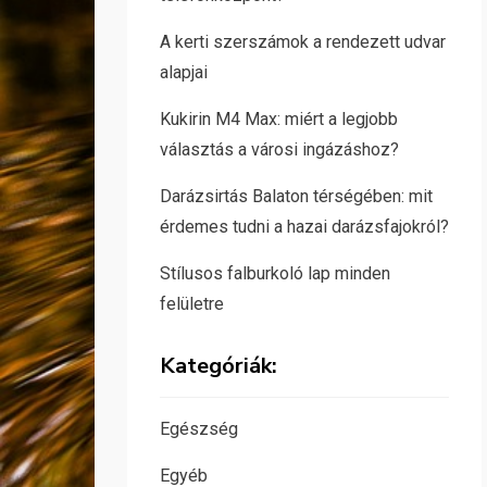
A kerti szerszámok a rendezett udvar
alapjai
Kukirin M4 Max: miért a legjobb
választás a városi ingázáshoz?
Darázsirtás Balaton térségében: mit
érdemes tudni a hazai darázsfajokról?
Stílusos falburkoló lap minden
felületre
Kategóriák:
Egészség
Egyéb