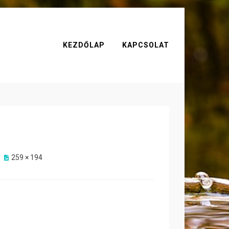
KEZDŐLAP
KAPCSOLAT
259 × 194