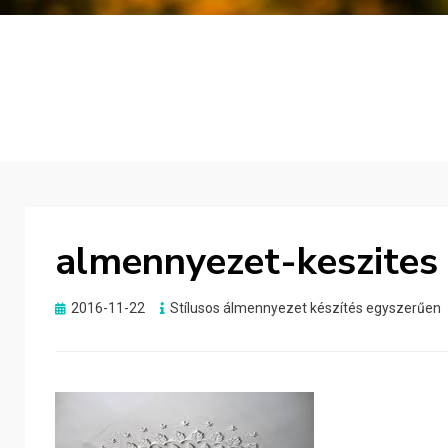
almennyezet-keszites
Posted
2016-11-22
Stílusos álmennyezet készítés egyszerűen
on