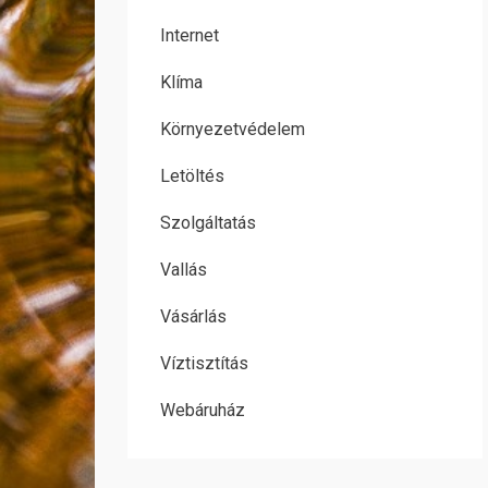
Internet
Klíma
Környezetvédelem
Letöltés
Szolgáltatás
Vallás
Vásárlás
Víztisztítás
Webáruház