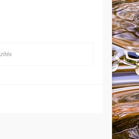
zítés