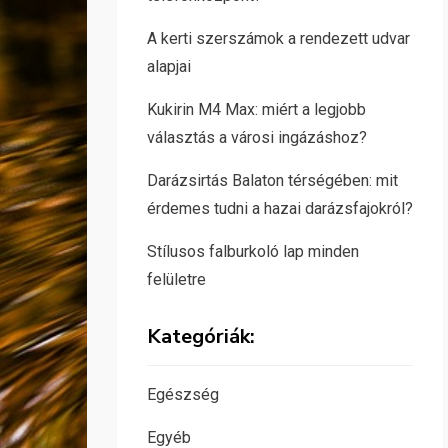
A kerti szerszámok a rendezett udvar
alapjai
Kukirin M4 Max: miért a legjobb
választás a városi ingázáshoz?
Darázsirtás Balaton térségében: mit
érdemes tudni a hazai darázsfajokról?
Stílusos falburkoló lap minden
felületre
Kategóriák:
Egészség
Egyéb