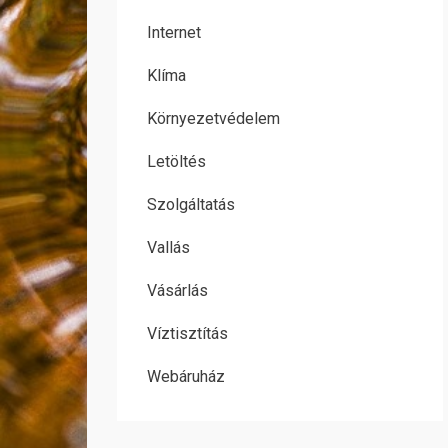
Internet
Klíma
Környezetvédelem
Letöltés
Szolgáltatás
Vallás
Vásárlás
Víztisztítás
Webáruház