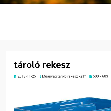
tároló rekesz
Posted
2018-11-25
Műanyag tároló rekesz kell?
500 × 603
on