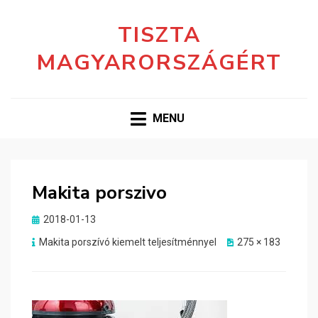
TISZTA
MAGYARORSZÁGÉRT
MENU
Makita porszivo
Posted
2018-01-13
on
Makita porszívó kiemelt teljesítménnyel
275 × 183