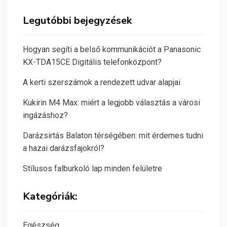
Legutóbbi bejegyzések
Hogyan segíti a belső kommunikációt a Panasonic
KX-TDA15CE Digitális telefonközpont?
A kerti szerszámok a rendezett udvar alapjai
Kukirin M4 Max: miért a legjobb választás a városi
ingázáshoz?
Darázsirtás Balaton térségében: mit érdemes tudni
a hazai darázsfajokról?
Stílusos falburkoló lap minden felületre
Kategóriák:
Egészség