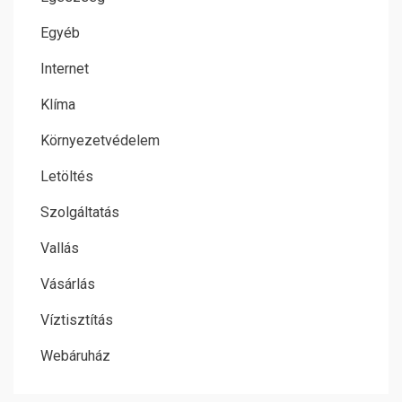
Egyéb
Internet
Klíma
Környezetvédelem
Letöltés
Szolgáltatás
Vallás
Vásárlás
Víztisztítás
Webáruház