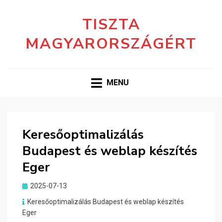
TISZTA
MAGYARORSZÁGÉRT
MENU
Keresőoptimalizálás
Budapest és weblap készítés
Eger
Posted
2025-07-13
on
Keresőoptimalizálás Budapest és weblap készítés
Eger