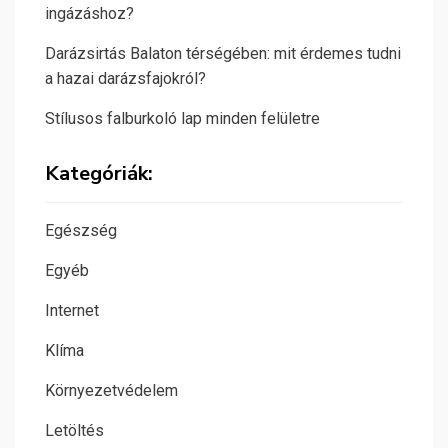
ingázáshoz?
Darázsirtás Balaton térségében: mit érdemes tudni
a hazai darázsfajokról?
Stílusos falburkoló lap minden felületre
Kategóriák:
Egészség
Egyéb
Internet
Klíma
Környezetvédelem
Letöltés