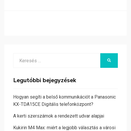
Search
KERESÉS
for:
Legutóbbi bejegyzések
Hogyan segíti a belső kommunikációt a Panasonic
KX-TDA15CE Digitális telefonközpont?
A kerti szerszámok a rendezett udvar alapjai
Kukirin M4 Max: miért a legjobb választás a városi