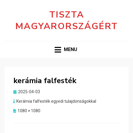
TISZTA
MAGYARORSZÁGÉRT
MENU
kerámia falfesték
Posted
2025-04-03
on
Kerámia falfesték egyedi tulajdonságokkal
1080 × 1080