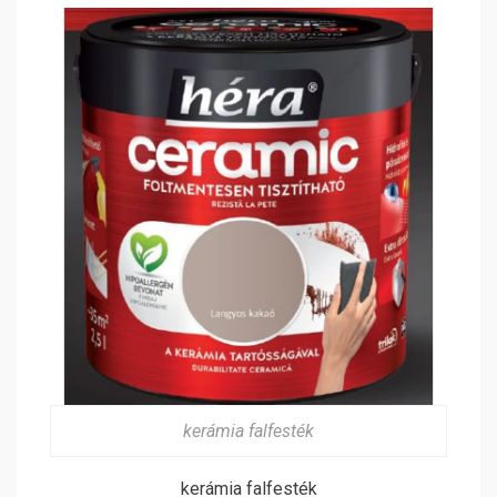
kerámia falfesték
kerámia falfesték