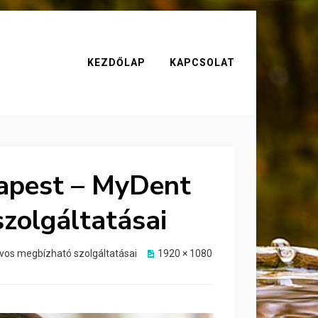
KEZDŐLAP
KAPCSOLAT
apest – MyDent
zolgáltatásai
vos megbízható szolgáltatásai
1920 × 1080