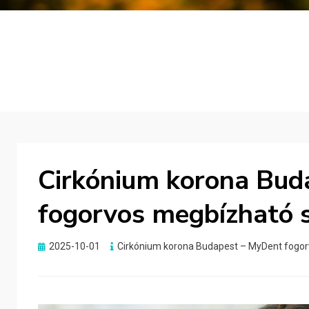
Cirkónium korona Bud
fogorvos megbízható s
Posted
2025-10-01
Cirkónium korona Budapest – MyDent fogor
on