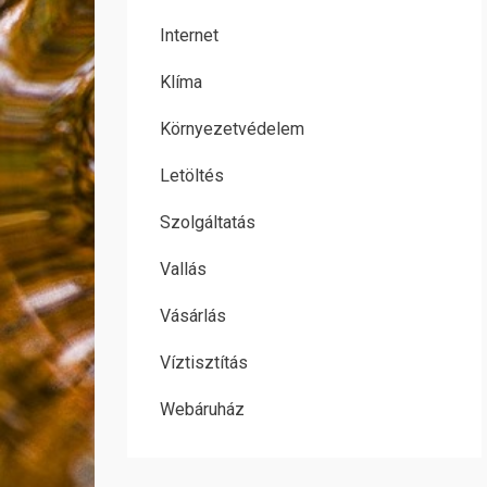
Internet
Klíma
Környezetvédelem
Letöltés
Szolgáltatás
Vallás
Vásárlás
Víztisztítás
Webáruház