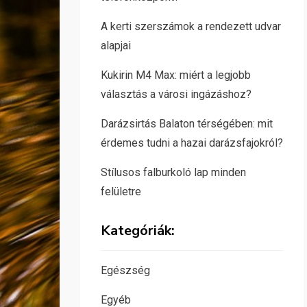
A kerti szerszámok a rendezett udvar
alapjai
Kukirin M4 Max: miért a legjobb
választás a városi ingázáshoz?
Darázsirtás Balaton térségében: mit
érdemes tudni a hazai darázsfajokról?
Stílusos falburkoló lap minden
felületre
Kategóriák:
Egészség
Egyéb