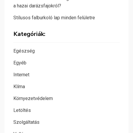
a hazai darázsfajokról?
Stílusos falburkoló lap minden felületre
Kategóriák:
Egészség
Egyéb
Internet
Klíma
Környezetvédelem
Letöltés
Szolgáltatás