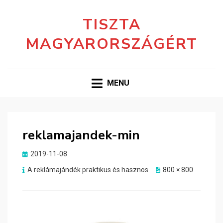
TISZTA
MAGYARORSZÁGÉRT
MENU
reklamajandek-min
Posted
2019-11-08
on
A reklámajándék praktikus és hasznos
800 × 800